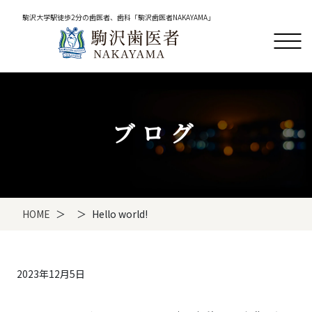
駒沢大学駅徒歩2分の歯医者、歯科「駒沢歯医者NAKAYAMA」
ブログ
HOME
Hello world!
2023年12月5日