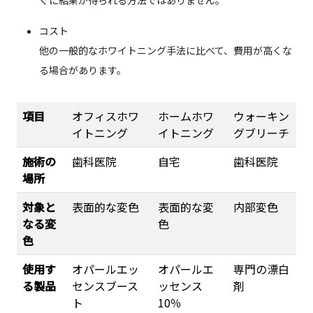
コスト
他の一般的なホワイトニング手法に比べて、費用が高くな
る場合があります。
項目
オフィスホワ
ホームホワ
ウォーキン
イトニング
イトニング
グブリーチ
施術の
歯科医院
自宅
歯科医院
場所
対象と
表面的な変色
表面的な変
内部変色
なる変
色
色
使用す
オパールエッ
オパールエ
専門の漂白
る製品
センスブース
ッセンス
剤
ト
10％